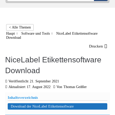
< Alle Themen
Haupt
Software und Tools
NiceLabel Etikettensoftware
Download
Drucken
NiceLabel Etikettensoftware
Download
Veröffentlicht
21. September 2021
Aktualisiert
17. August 2022
Von
Thomas Geißler
Inhaltsverzeichnis
Download der NiceLabel Etikettensoftware