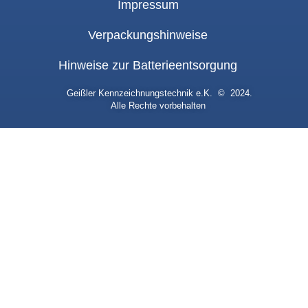
Impressum
Verpackungshinweise
Hinweise zur Batterieentsorgung
Geißler Kennzeichnungstechnik e.K. © 2024.
Alle Rechte vorbehalten