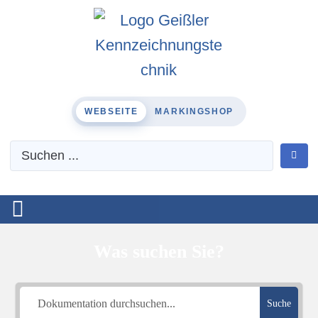
WEBSEITE
MARKINGSHOP
Was suchen Sie?
Suche